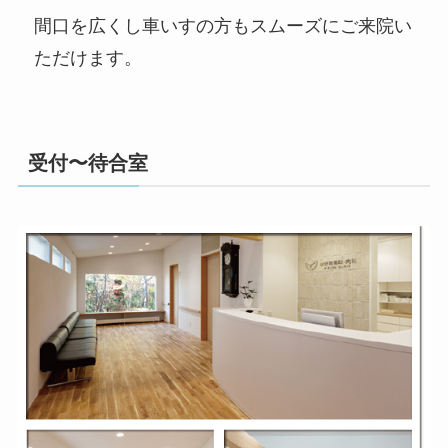
間口を広くし車いすの方もスムーズにご来院い
ただけます。
受付〜待合室