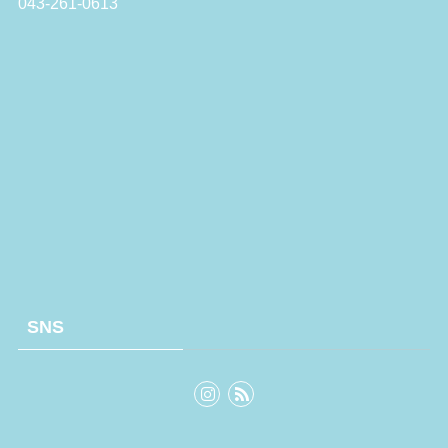
043-261-0613
SNS