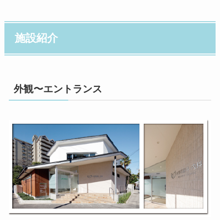
施設紹介
外観〜エントランス